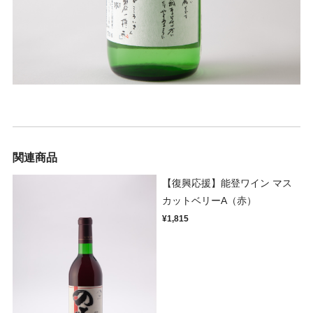
関連商品
【復興応援】能登ワイン マス
カットベリーA（赤）
¥1,815