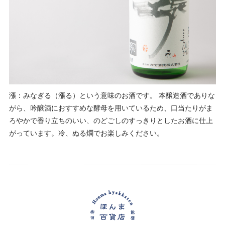
漲：みなぎる（漲る）という意味のお酒です。 本醸造酒でありな
がら、吟醸酒におすすめな酵母を用いているため、口当たりがま
ろやかで香り立ちのいい、のどごしのすっきりとしたお酒に仕上
がっています。冷、ぬる燗でお楽しみください。