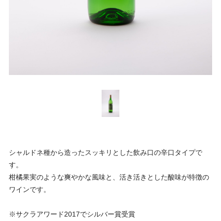
シャルドネ種から造ったスッキリとした飲み口の辛口タイプで
す。
柑橘果実のような爽やかな風味と、活き活きとした酸味が特徴の
ワインです。
※サクラアワード2017でシルバー賞受賞