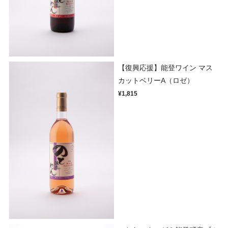
【復興応援】能登ワイン マス
カットベリーA（ロゼ）
¥1,815