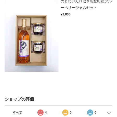
のとわいんロゼ＆能登町産ブル
ーベリージャムセット
¥3,800
ショップの評価
すべて
4
0
0