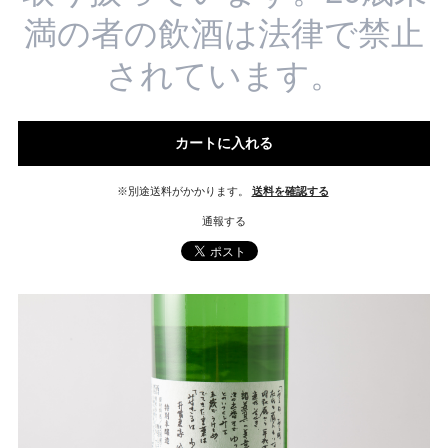
満の者の飲酒は法律で禁止
されています。
カートに入れる
※別途送料がかかります。
送料を確認する
通報する