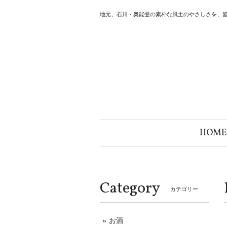
地元、石川・奥能登の素朴な風土のやさしさを、
HOME
Category
カテゴリー
お酒