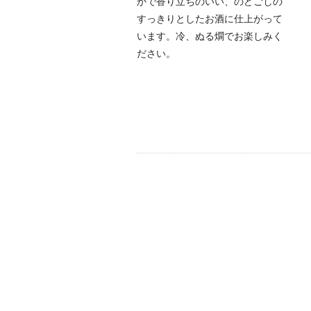
かで香り立ちのいい、のどごしの
すっきりとしたお酒に仕上がって
います。冷、ぬる燗でお楽しみく
ださい。