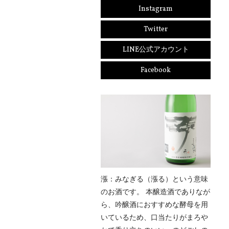
Instagram
Twitter
LINE公式アカウント
Facebook
漲：みなぎる（漲る）という意味
のお酒です。 本醸造酒でありなが
ら、吟醸酒におすすめな酵母を用
いているため、口当たりがまろや