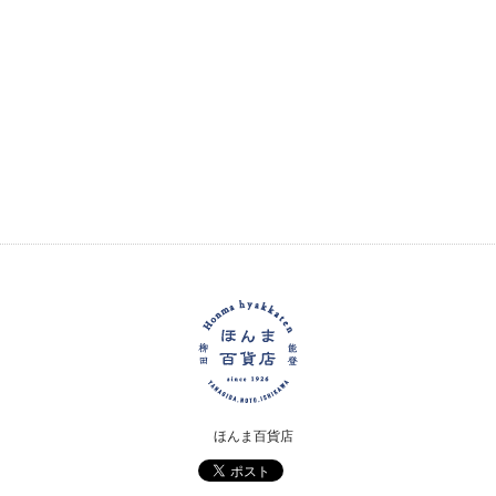
ほんま百貨店