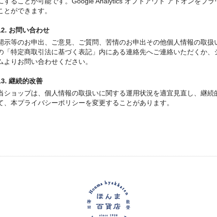
にすることが可能です。Google Analytics オプトアウト アドオ
ことができます。
12. お問い合わせ
開示等のお申出、ご意見、ご質問、苦情のお申出その他個人情報の取扱
の「特定商取引法に基づく表記」内にある連絡先へご連絡いただくか、
ムよりお問い合わせください。
13. 継続的改善
当ショップは、個人情報の取扱いに関する運用状況を適宜見直し、継続
て、本プライバシーポリシーを変更することがあります。