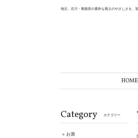
地元、石川・奥能登の素朴な風土のやさしさを、
HOME
Category
カテゴリー
お酒