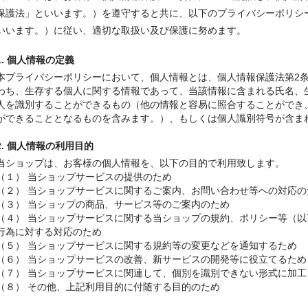
保護法」といいます。）を遵守すると共に、以下のプライバシーポリシ
いいます。）に従い、適切な取扱い及び保護に努めます。
1. 個人情報の定義
本プライバシーポリシーにおいて、個人情報とは、個人情報保護法第2
わち、生存する個人に関する情報であって、当該情報に含まれる氏名、
人を識別することができるもの（他の情報と容易に照合することができ
ができることとなるものを含みます。）、もしくは個人識別符号が含ま
2. 個人情報の利用目的
当ショップは、お客様の個人情報を、以下の目的で利用致します。
（１） 当ショップサービスの提供のため
（２） 当ショップサービスに関するご案内、お問い合わせ等への対応の
（３） 当ショップの商品、サービス等のご案内のため
（４） 当ショップサービスに関する当ショップの規約、ポリシー等（
行為に対する対応のため
（５） 当ショップサービスに関する規約等の変更などを通知するため
（６） 当ショップサービスの改善、新サービスの開発等に役立てるため
（７） 当ショップサービスに関連して、個別を識別できない形式に加
（８） その他、上記利用目的に付随する目的のため