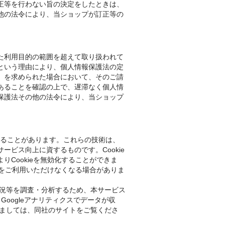
正等を行わない旨の決定をしたときは、
他の法令により、当ショップが訂正等の
た利用目的の範囲を超えて取り扱われて
という理由により、個人情報保護法の定
）を求められた場合において、そのご請
あることを確認の上で、遅滞なく個人情
保護法その他の法令により、当ショップ
用することがあります。これらの技術は、
ビス向上に資するものです。Cookie
Cookieを無効化することができま
能をご利用いただけなくなる場合がありま
状況等を調査・分析するため、本サービス
す。Googleアナリティクスでデータが収
きましては、同社のサイトをご覧くださ