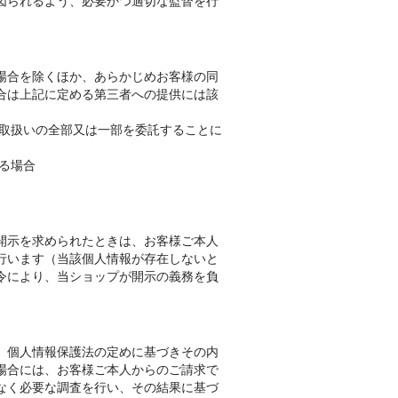
図られるよう、必要かつ適切な監督を行
場合を除くほか、あらかじめお客様の同
合は上記に定める第三者への提供には該
の取扱いの全部又は一部を委託することに
る場合
開示を求められたときは、お客様ご本人
行います（当該個人情報が存在しないと
令により、当ショップが開示の義務を負
、個人情報保護法の定めに基づきその内
場合には、お客様ご本人からのご請求で
なく必要な調査を行い、その結果に基づ