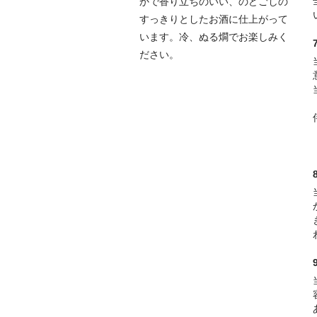
かで香り立ちのいい、のどごしの
すっきりとしたお酒に仕上がって
います。冷、ぬる燗でお楽しみく
ださい。