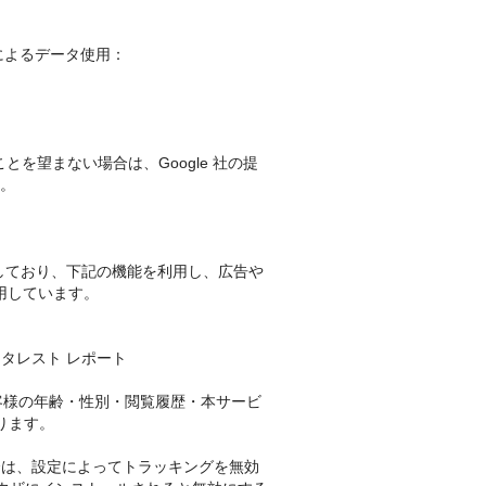
 によるデータ使用：
とを望まない場合は、Google 社の提
い。
有効にしており、下記の機能を利用し、広告や
を利用しています。
インタレスト レポート
して、お客様の年齢・性別・閲覧履歴・本サービ
ります。
ない場合は、設定によってトラッキングを無効