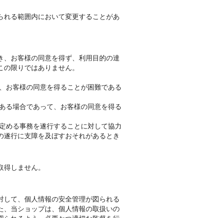
られる範囲内において変更することがあ
き、お客様の同意を得ず、利用目的の達
この限りではありません。
て、お客様の同意を得ることが困難である
がある場合であって、お客様の同意を得る
の定める事務を遂行することに対して協力
の遂行に支障を及ぼすおそれがあるとき
取得しません。
対して、個人情報の安全管理が図られる
た、当ショップは、個人情報の取扱いの