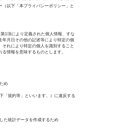
ー（以下「本プライバシーポリシー」と
条第1項により定義された個人情報、すな
生年月日その他の記述等により特定の個
、それにより特定の個人を識別すること
れる情報を意味するものとします。
ため
以下「規約等」といいます。）に違反する
工した統計データを作成するため