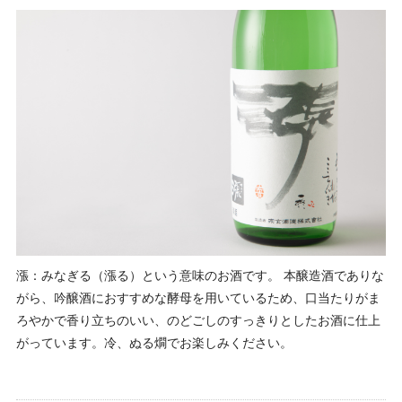
漲：みなぎる（漲る）という意味のお酒です。 本醸造酒でありな
がら、吟醸酒におすすめな酵母を用いているため、口当たりがま
ろやかで香り立ちのいい、のどごしのすっきりとしたお酒に仕上
がっています。冷、ぬる燗でお楽しみください。