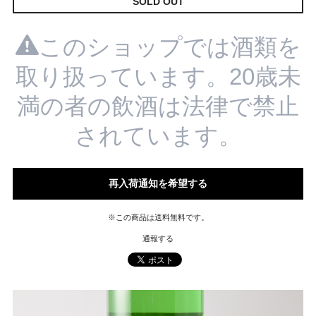
SOLD OUT
このショップでは酒類を
取り扱っています。20歳未
満の者の飲酒は法律で禁止
されています。
再入荷通知を希望する
※この商品は
送料無料
です。
通報する