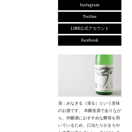
Instagram
Twitter
LINE公式アカウント
Facebook
漲：みなぎる（漲る）という意味
のお酒です。 本醸造酒でありなが
ら、吟醸酒におすすめな酵母を用
いているため、口当たりがまろや