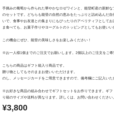
手摘みの葡萄から作られた華やかなロゼワインと、能登町産の新鮮な
のセットです。どちらも能登の自然の恵みをたっぷりと詰め込んだ自
いで、食事やお友達との集まりにもぴったりのアペリティフとしてお
ま食べても、お菓子作りやヨーグルトのトッピングとしてもお使いい
この機会にぜひ、能登の美味しさをお楽しみください！
※お一人様1個までのご注文でお願いします。2個以上のご注文をご
こちらの商品はギフト箱入り商品です。
贈り物としてもそのままお使いいただけます。
のし、メッセージカードをご用意できますので、備考欄にご記入いた
※お好きな商品の組み合わせでギフトセットをお作りできます。ギフ
り箱のサイズや送料が異なります。詳しくは、お問い合わせください
¥3,800