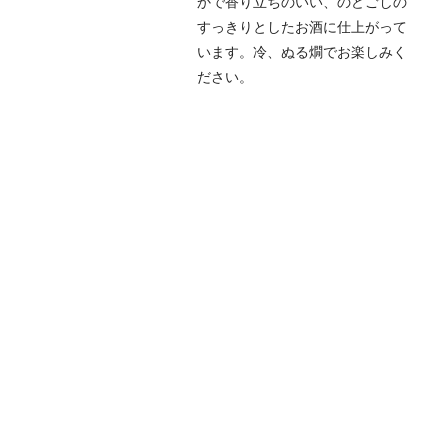
かで香り立ちのいい、のどごしの
すっきりとしたお酒に仕上がって
います。冷、ぬる燗でお楽しみく
ださい。