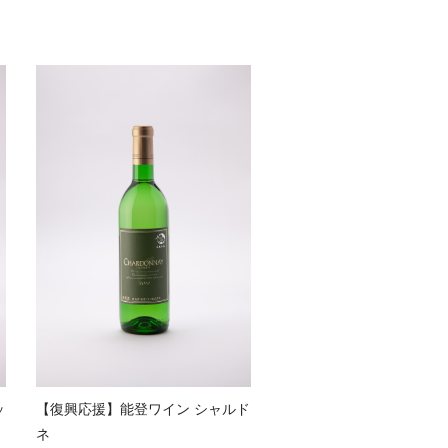
ッ
【復興応援】能登ワイン シャルド
ネ