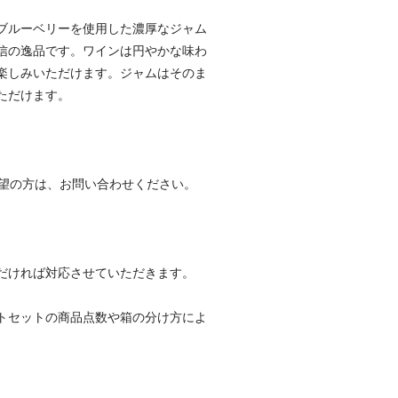
ブルーベリーを使用した濃厚なジャム
信の逸品です。ワインは円やかな味わ
楽しみいただけます。ジャムはそのま
ただけます。
希望の方は、お問い合わせください。
だければ対応させていただきます。
トセットの商品点数や箱の分け方によ
。