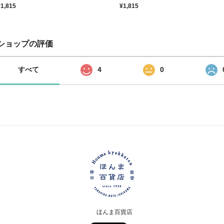
¥1,815
¥1,815
ショップの評価
すべて
4
0
ほんま百貨店