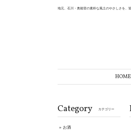
地元、石川・奥能登の素朴な風土のやさしさを、
HOME
Category
カテゴリー
お酒