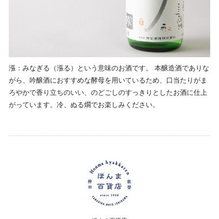
漲：みなぎる（漲る）という意味のお酒です。 本醸造酒でありな
がら、吟醸酒におすすめな酵母を用いているため、口当たりがま
ろやかで香り立ちのいい、のどごしのすっきりとしたお酒に仕上
がっています。冷、ぬる燗でお楽しみください。