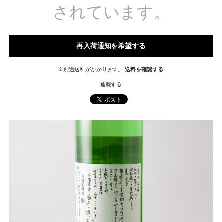
されています。
再入荷通知を希望する
※別途送料がかかります。
送料を確認する
通報する