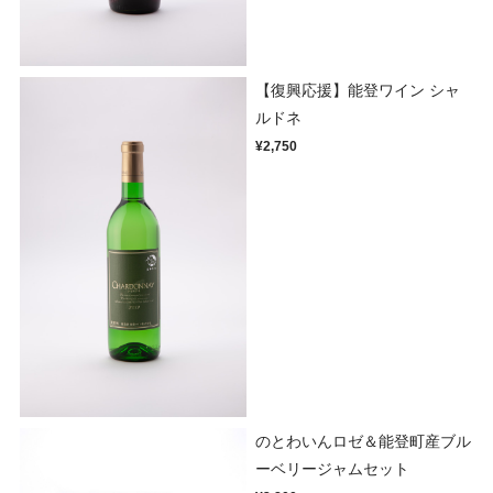
【復興応援】能登ワイン シャ
ルドネ
¥2,750
のとわいんロゼ＆能登町産ブル
ーベリージャムセット