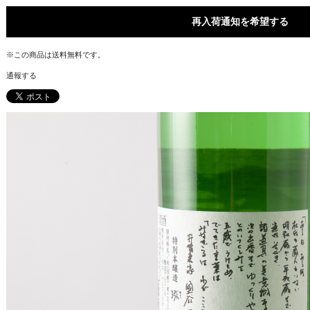
再入荷通知を希望する
※この商品は
送料無料
です。
通報する