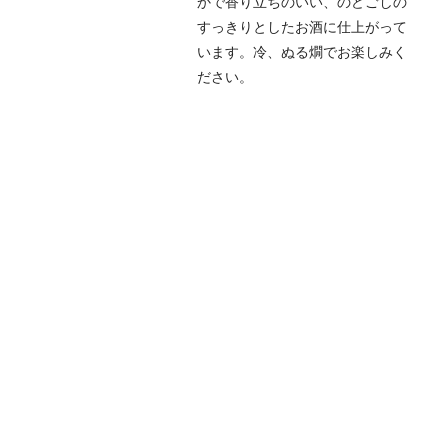
かで香り立ちのいい、のどごしの
すっきりとしたお酒に仕上がって
います。冷、ぬる燗でお楽しみく
ださい。