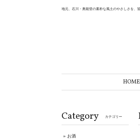
地元、石川・奥能登の素朴な風土のやさしさを、
HOME
Category
カテゴリー
お酒