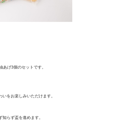
油あげ3個のセットです。
わいをお楽しみいただけます。
ず知らず盃を進めます。