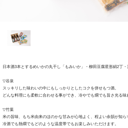
日本酒3本とするめいかの丸干し「もみいか」・柳田豆腐星形絹2丁・
▽谷泉
スッキリした味わいの中にもしっかりとしたコクを併せもつ酒。
どんな料理にも柔軟に合わせる事ができ、冷やでも燗でも旨さ光る味
▽竹葉
米の旨味、もち米由来のほのかな甘みが心地よく、程よい余韻が知ら
冷酒でも熱燗でもどのような温度帯でもお楽しみいただけます。