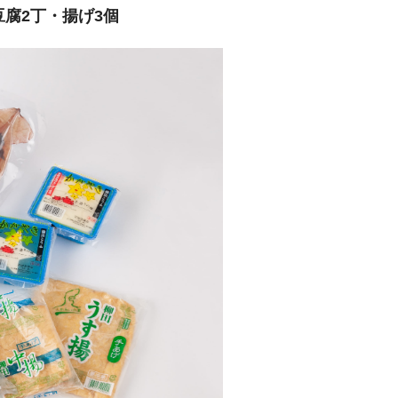
腐2丁・揚げ3個